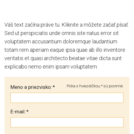
Váš text začína práve tu. Kliknite a môžete začať písať.
Sed ut perspiciatis unde omnis iste natus error sit
voluptatem accusantium doloremque laudantium
totam rem aperiam eaque ipsa quae ab illo inventore
veritatis et quasi architecto beatae vitae dicta sunt
explicabo nemo enim ipsam voluptatem.
Polia s hviezdičkou * sú povinné.
Meno a priezvisko:
*
E-mail:
*