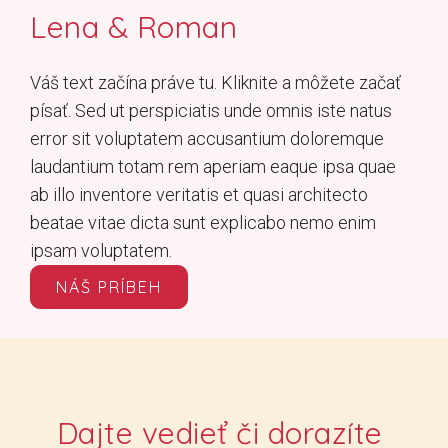
Lena & Roman
Váš text začína práve tu. Kliknite a môžete začať
písať. Sed ut perspiciatis unde omnis iste natus
error sit voluptatem accusantium doloremque
laudantium totam rem aperiam eaque ipsa quae
ab illo inventore veritatis et quasi architecto
beatae vitae dicta sunt explicabo nemo enim
ipsam voluptatem.
NÁŠ PRÍBEH
Dajte
vedieť
či
dorazíte