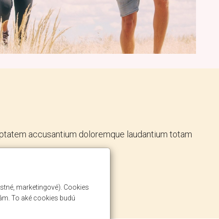
 voluptatem accusantium doloremque laudantium totam
ostné, marketingové). Cookies
lám. To aké cookies budú