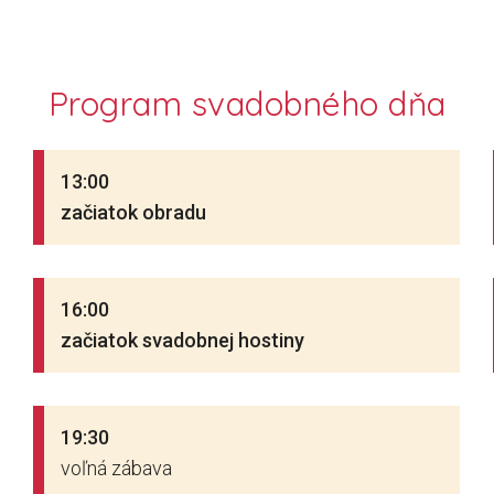
Program
svadobného dňa
13:00
začiatok
obradu
16:00
začiatok
svadobnej
hostiny
19:30
voľná zábava