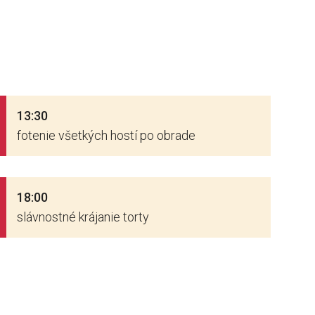
13:30
fotenie
všetkých
hostí
po obrade
18:00
slávnostné
krájanie torty