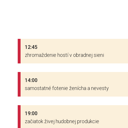
12:45
zhromaždenie
hostí v
obradnej
sieni
14:00
samostatné
fotenie
ženícha
a
nevesty
19:00
začiatok
živej
hudobnej produkcie