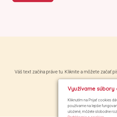
Váš text začína práve tu. Kliknite a môžete začať 
Využívame súbory 
Kliknutím na Prijať cookies d
používame na lepšie fungovani
uložené, môžete slobodne roz